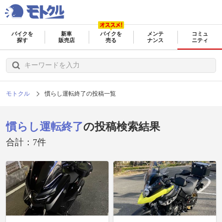
バイクを
新車
バイクを
メンテ
コミュ
探す
販売店
売る
ナンス
ニティ
モトクル
慣らし運転終了の投稿一覧
慣らし運転終了
の投稿検索結果
合計：7件