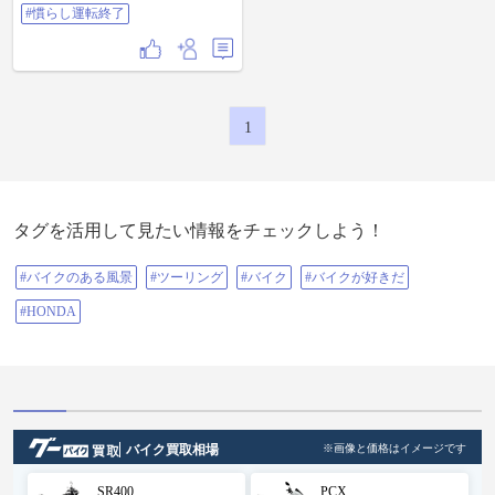
#慣らし運転終了
1
タグを活用して見たい情報をチェックしよう！
#バイクのある風景
#ツーリング
#バイク
#バイクが好きだ
#HONDA
バイク買取相場
※画像と価格はイメージです
SR400
PCX