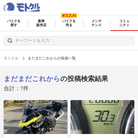
バイクを
新車
バイクを
メンテ
コミュ
探す
販売店
売る
ナンス
ニティ
モトクル
まだまだこれからの投稿一覧
まだまだこれから
の投稿検索結果
合計：7件