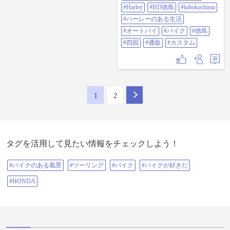
#Harley
#HD徳島
#hdtokushima
#ハーレーのある生活
#オートバイ
#バイク
#徳島
#四国
#通販
#カスタム
1
2
タグを活用して見たい情報をチェックしよう！
#バイクのある風景
#ツーリング
#バイク
#バイクが好きだ
#HONDA