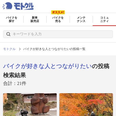
バイクを
新車
バイクを
メンテ
コミュ
探す
販売店
売る
ナンス
ニティ
モトクル
バイクが好きな人とつながりたいの投稿一覧
バイクが好きな人とつながりたい
の投稿
検索結果
合計：21件