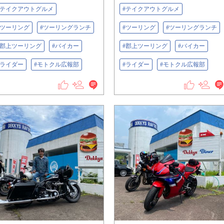
#テイクアウトグルメ
#テイクアウトグルメ
#ツーリング
#ツーリングランチ
#ツーリング
#ツーリングランチ
#郡上ツーリング
#バイカー
#郡上ツーリング
#バイカー
#ライダー
#モトクル広報部
#ライダー
#モトクル広報部