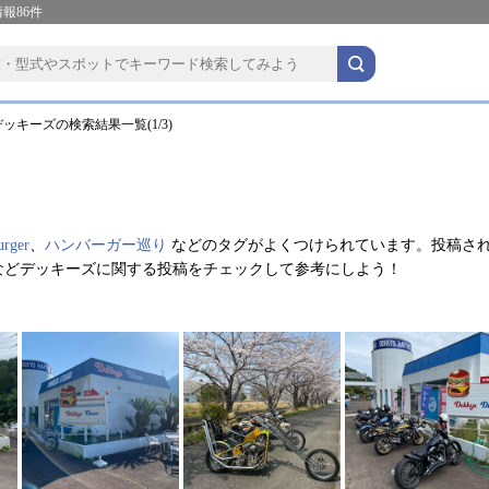
報86件
ッキーズの検索結果一覧(1/3)
urger
、
ハンバーガー巡り
などのタグがよくつけられています。投稿さ
などデッキーズに関する投稿をチェックして参考にしよう！