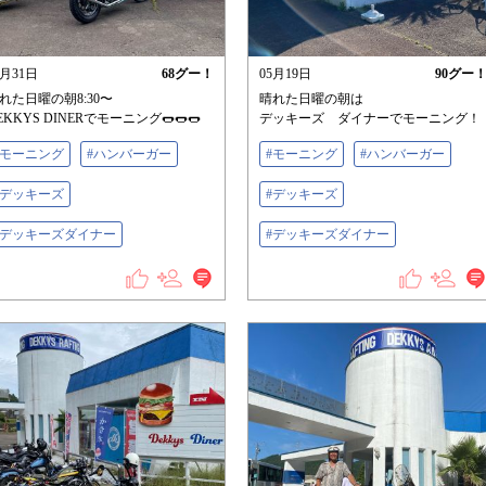
5月31日
68
グー！
05月19日
90
グー
れた日曜の朝8:30〜
晴れた日曜の朝は
EKKYS DINERでモーニング🌭🌭🌭
デッキーズ ダイナーでモーニング！
#モーニング
#ハンバーガー
#モーニング
#ハンバーガー
#デッキーズ
#デッキーズ
#デッキーズダイナー
#デッキーズダイナー