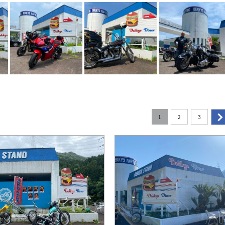
1
2
3