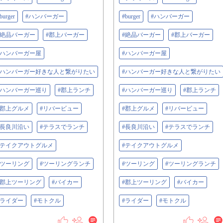
burger
#ハンバーガー
#burger
#ハンバーガー
#絶品バーガー
#郡上バーガー
#絶品バーガー
#郡上バーガー
#ハンバーガー屋
#ハンバーガー屋
#ハンバーガー好きな人と繋がりたい
#ハンバーガー好きな人と繋がりたい
#ハンバーガー巡り
#郡上ランチ
#ハンバーガー巡り
#郡上ランチ
#郡上グルメ
#リバービュー
#郡上グルメ
#リバービュー
#長良川沿い
#テラスでランチ
#長良川沿い
#テラスでランチ
#テイクアウトグルメ
#テイクアウトグルメ
#ツーリング
#ツーリングランチ
#ツーリング
#ツーリングランチ
#郡上ツーリング
#バイカー
#郡上ツーリング
#バイカー
#ライダー
#モトクル
#ライダー
#モトクル