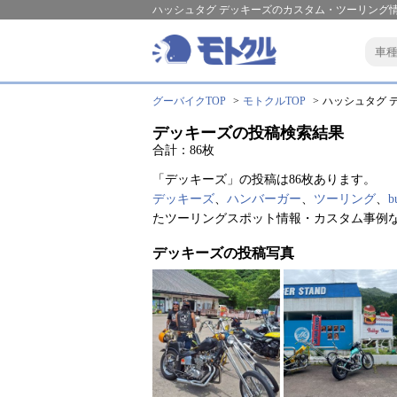
ハッシュタグ デッキーズのカスタム・ツーリング情
グーバイクTOP
モトクルTOP
ハッシュタグ デ
デッキーズの投稿検索結果
合計：86枚
「デッキーズ」の投稿は86枚あります。
デッキーズ
、
ハンバーガー
、
ツーリング
、
b
たツーリングスポット情報・カスタム事例
デッキーズの投稿写真