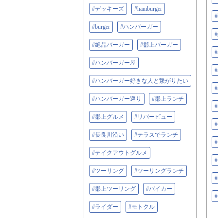
#デッキーズ
#hamburger
#
#burger
#ハンバーガー
#絶品バーガー
#郡上バーガー
#ハンバーガー屋
#ハンバーガー好きな人と繋がりたい
#ハンバーガー巡り
#郡上ランチ
#郡上グルメ
#リバービュー
#長良川沿い
#テラスでランチ
#テイクアウトグルメ
#ツーリング
#ツーリングランチ
#郡上ツーリング
#バイカー
#ライダー
#モトクル