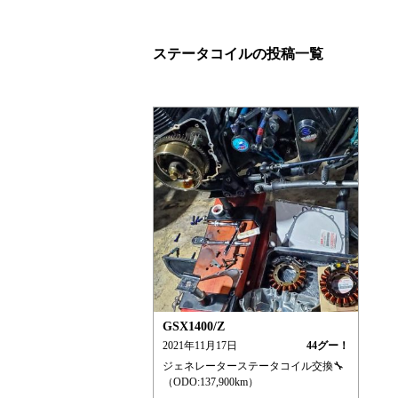
ステータコイルの投稿一覧
GSX1400/Z
2021年11月17日
44
グー！
ジェネレーターステータコイル交換🔧
（ODO:137,900km）