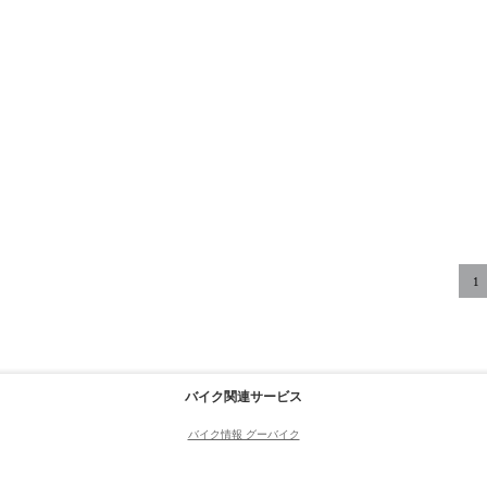
1
バイク関連サービス
バイク情報 グーバイク