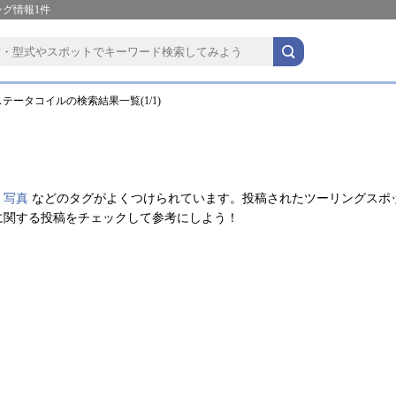
グ情報1件
テータコイルの検索結果一覧(1/1)
、
写真
などのタグがよくつけられています。投稿されたツーリングスポ
に関する投稿をチェックして参考にしよう！