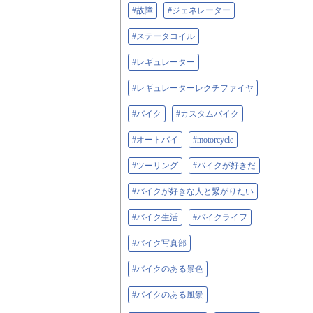
#故障
#ジェネレーター
#ステータコイル
#レギュレーター
#レギュレーターレクチファイヤ
#バイク
#カスタムバイク
#オートバイ
#motorcycle
#ツーリング
#バイクが好きだ
#バイクが好きな人と繋がりたい
#バイク生活
#バイクライフ
#バイク写真部
#バイクのある景色
#バイクのある風景