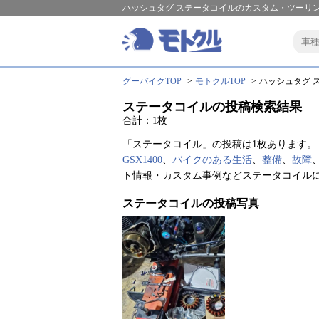
ハッシュタグ ステータコイルのカスタム・ツーリン
グーバイクTOP
モトクルTOP
ハッシュタグ ス
ステータコイルの投稿検索結果
合計：1枚
「ステータコイル」の投稿は1枚あります。
GSX1400
、
バイクのある生活
、
整備
、
故障
ト情報・カスタム事例などステータコイル
ステータコイルの投稿写真