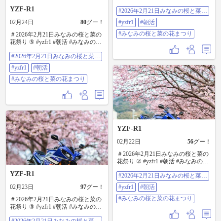
と菜の花まつり 朝イチ限定ですが
YZF-R1
#2026年2月21日みなみの桜と菜の
河津町の桜まつりより バイクと写
花祭り
真撮るなら みなみの方がおすすめ
02月24日
80
グー！
#yzfr1
#朝活
です
#みなみの桜と菜の花まつり
＃2026年2月21日みなみの桜と菜の
花祭り ⑤ #yzfr1 #朝活 #みなみの桜
と菜の花まつり
#2026年2月21日みなみの桜と菜の
花祭り
#yzfr1
#朝活
#みなみの桜と菜の花まつり
YZF-R1
02月22日
56
グー！
＃2026年2月21日みなみの桜と菜の
花祭り ② #yzfr1 #朝活 #みなみの桜
と菜の花まつり
YZF-R1
#2026年2月21日みなみの桜と菜の
花祭り
02月23日
97
グー！
#yzfr1
#朝活
#みなみの桜と菜の花まつり
＃2026年2月21日みなみの桜と菜の
花祭り ③ #yzfr1 #朝活 #みなみの桜
と菜の花まつり