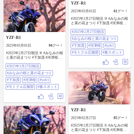
YZF-R1
2025年03月01日
61
グー！
#2025年2月27日朝活 ③ #みなみの桜
と菜の花まつり #下加茂 #河津桜
#yzfr1 #モトクル広報部 #春スポッ
#2025年2月27日朝活
ト
YZF-R1
#みなみの桜と菜の花まつり
2025年03月01日
94
グー！
#下加茂
#河津桜
#yzfr1
#モトクル広報部
#春スポット
#2025年2月27日朝活 ④ #みなみの桜
と菜の花まつり #下加茂 #河津桜
#yzfr1 #モトクル広報部 #春スポッ
#2025年2月27日朝活
ト
#みなみの桜と菜の花まつり
#下加茂
#河津桜
#yzfr1
#モトクル広報部
#春スポット
YZF-R1
2025年02月27日
85
グー！
#2025年2月27日朝活 ① #みなみの桜
と菜の花まつり #下加茂 #河津桜