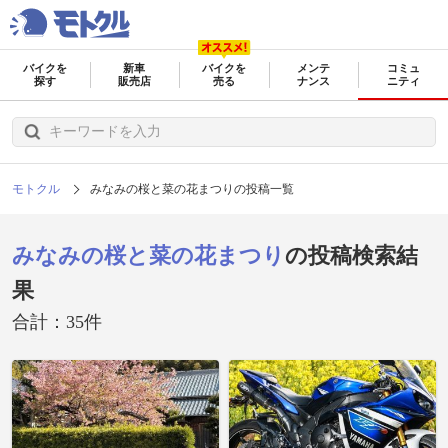
バイクを
新車
バイクを
メンテ
コミュ
探す
販売店
売る
ナンス
ニティ
モトクル
みなみの桜と菜の花まつりの投稿一覧
みなみの桜と菜の花まつり
の投稿検索結
果
合計：35件