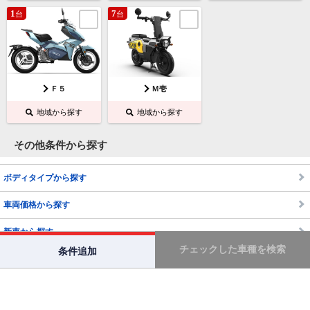
1
7
台
台
Ｆ５
Ｍ壱
地域から探す
地域から探す
その他条件から探す
ボディタイプから探す
車両価格から探す
新車から探す
チェックした車種を検索
条件追加
バイクTOP
フェロー