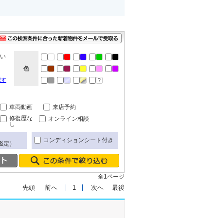
ない
色
択す
車両動画
来店予約
修復歴な
オンライン相談
し
コンディションシート付き
鑑定）
全1ページ
先頭
前へ
1
次へ
最後