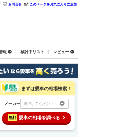
プ
お問合せ
このページをお気に入りに追加
情報
検討中リスト
レビュー
まずは愛車の相場検索！
メーカー
選択してください
愛車の相場を調べる
無料