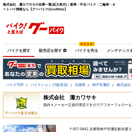
株式会社 灘カワサキの在庫一覧(拡大表示)｜新車・中古バイク・二輪車・オ
ートバイ情報なら【グーバイク(GooBike)】
バイクを探す
販売店を探す
バイクを売る
メンテナンス
バイクTOP
バイクショップ(販売店)
兵庫県
神戸市灘区
株式会社
株式会社 灘カワサキ
国内４メーカー正規代理店ですのでアフターフォローも
〒657-0842 兵庫県神戸市灘区船寺通２