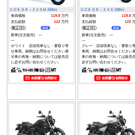
スズキ ＤＲ－Ｚ４ＳＭ 398cc
スズキ ＤＲ－Ｚ４Ｓ 398cc
車両価格
119.9
万円
車両価格
119.9
支払総額
122
万円
支払総額
122
新車(注文販売) ―
新車(注文販売) ―
―
―
ホワイト 店頭現車なし・要取り寄
グレー 店頭現車なし・要取り
せ車両。納期はお問合せください展
車両。納期はお問合せください
示車の有無・納期については販売店
車の有無・納期については販売
に必ずお問い合わせください。
必ずお問い合わせください。