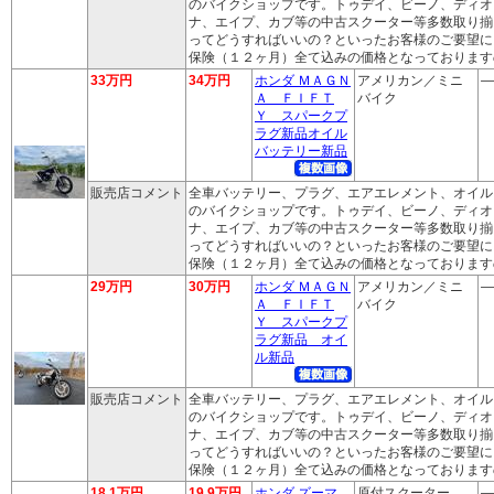
のバイクショップです。トゥデイ、ビーノ、ディオ
ナ、エイプ、カブ等の中古スクーター等多数取り揃
ってどうすればいいの？といったお客様のご要望に
保険（１２ヶ月）全て込みの価格となっております
33万円
34万円
ホンダ ＭＡＧＮ
アメリカン／ミニ
―
Ａ ＦＩＦＴ
バイク
Ｙ スパークプ
ラグ新品オイル
バッテリー新品
販売店コメント
全車バッテリー、プラグ、エアエレメント、オイル
のバイクショップです。トゥデイ、ビーノ、ディオ
ナ、エイプ、カブ等の中古スクーター等多数取り揃
ってどうすればいいの？といったお客様のご要望に
保険（１２ヶ月）全て込みの価格となっております
29万円
30万円
ホンダ ＭＡＧＮ
アメリカン／ミニ
―
Ａ ＦＩＦＴ
バイク
Ｙ スパークプ
ラグ新品 オイ
ル新品
販売店コメント
全車バッテリー、プラグ、エアエレメント、オイル
のバイクショップです。トゥデイ、ビーノ、ディオ
ナ、エイプ、カブ等の中古スクーター等多数取り揃
ってどうすればいいの？といったお客様のご要望に
保険（１２ヶ月）全て込みの価格となっております
18.1万円
19.9万円
ホンダ ズーマ
原付スクーター
―