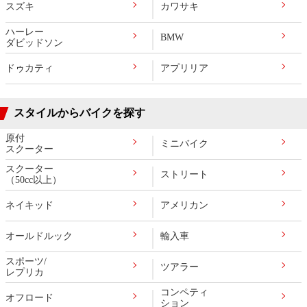
スズキ
カワサキ
ハーレー
BMW
ダビッドソン
ドゥカティ
アプリリア
スタイルからバイクを探す
原付
ミニバイク
スクーター
スクーター
ストリート
（50cc以上）
ネイキッド
アメリカン
オールドルック
輸入車
スポーツ/
ツアラー
レプリカ
コンペティ
オフロード
ション