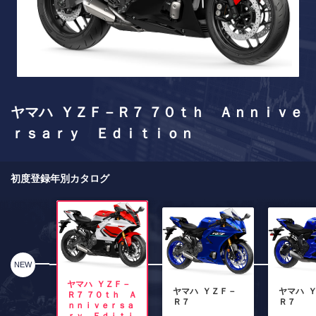
ヤマハ ＹＺＦ－Ｒ７ ７０ｔｈ Ａｎｎｉｖｅ
ｒｓａｒｙ Ｅｄｉｔｉｏｎ
初度登録年別カタログ
NEW
ヤマハ ＹＺＦ－
ヤマハ ＹＺＦ－
ヤマハ 
Ｒ７ ７０ｔｈ Ａ
Ｒ７
Ｒ７
ｎｎｉｖｅｒｓａ