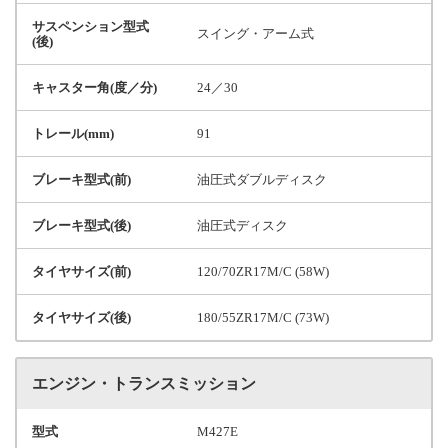
サスペンション型式
スイング・アーム式
(後)
キャスター角(度／分)
24／30
トレール(mm)
91
ブレーキ型式(前)
油圧式ダブルディスク
ブレーキ型式(後)
油圧式ディスク
タイヤサイズ(前)
120/70ZR17M/C (58W)
タイヤサイズ(後)
180/55ZR17M/C (73W)
エンジン・トランスミッション
型式
M427E