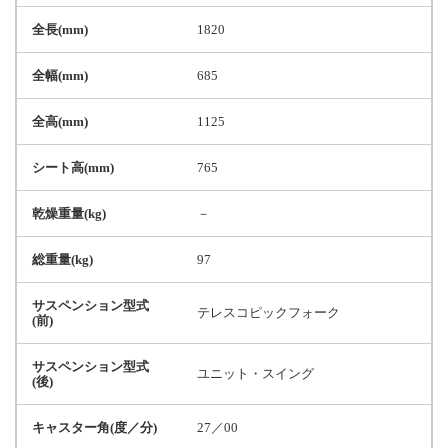
全長(mm)
1820
全幅(mm)
685
全高(mm)
1125
シート高(mm)
765
乾燥重量(kg)
－
総重量(kg)
97
サスペンション型式
テレスコピックフォーク
(前)
サスペンション型式
ユニット・スイング
(後)
キャスター角(度／分)
27／00