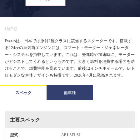
INFO
Fazzioは、日本では原付2種クラスに該当するスクーターです。搭載す
る124ccの単気筒エンジンには、スマート・モーター・ジェネレータ
ー・システムを搭載しています。これは、発進時や加速時に、モーター
がアシストしてくれるというものです。大きく燃料を消費する場面を助
けることで、燃費性能を高めています。前後12インチホイールで、レト
ロモダンな車体デザインも特徴です。2026年4月に発売されます。
スペック
他車種
主要スペック
型式
8BJ-SEL6J