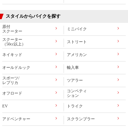
スタイルからバイクを探す
原付
ミニバイク
スクーター
スクーター
ストリート
（50cc以上）
ネイキッド
アメリカン
オールドルック
輸入車
スポーツ/
ツアラー
レプリカ
コンペティ
オフロード
ション
EV
トライク
アドベンチャー
スクランブラー