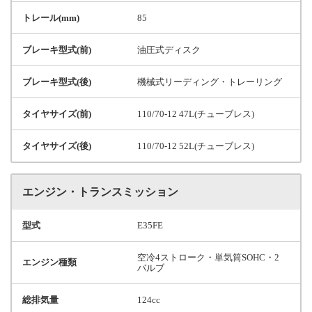
トレール(mm)
85
ブレーキ型式(前)
油圧式ディスク
ブレーキ型式(後)
機械式リーディング・トレーリング
タイヤサイズ(前)
110/70-12 47L(チューブレス)
タイヤサイズ(後)
110/70-12 52L(チューブレス)
エンジン・トランスミッション
型式
E35FE
空冷4ストローク・単気筒SOHC・2
エンジン種類
バルブ
総排気量
124cc