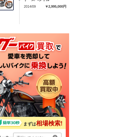
2014/09
￥2,995,000円
相場検索!
まずは