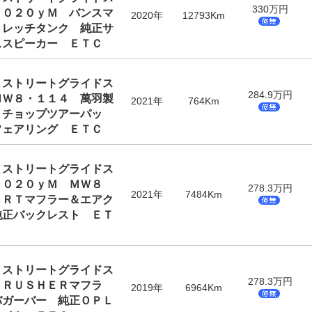
330万円
２０２０ｙＭ バンスマ
2020年
12793Km
トレッチタンク 純正サ
ススピーカー ＥＴＣ
 ストリートグライドス
284.9万円
ＭＷ８・１１４ 萬羽製
2021年
764Km
 チョップツアーパッ
フェアリング ＥＴＣ
 ストリートグライドス
２０２０ｙＭ ＭＷ８
278.3万円
2021年
7484Km
ＡＲＴマフラー＆エアク
純正バックレスト ＥＴ
 ストリートグライドス
278.3万円
ＣＲＵＳＨＥＲマフラ
2019年
6964Km
バガーバー 純正ＯＰＬ