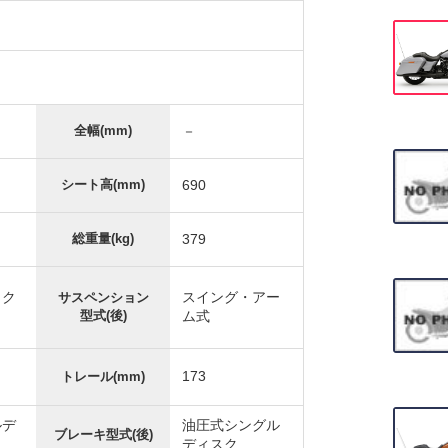
全幅(mm)
－
シート高(mm)
690
総重量(kg)
379
ック
スイング・アー
サスペンション
型式(後)
ム式
173
トレール(mm)
ルデ
油圧式シングル
ブレーキ型式(後)
ディスク