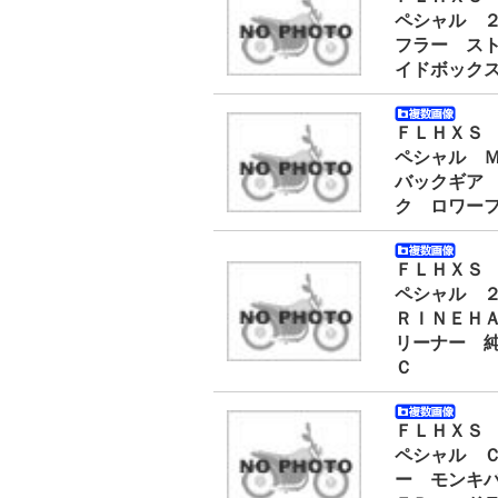
ペシャル 
フラー ス
イドボック
ＦＬＨＸＳ
ペシャル 
バックギア
ク ロワー
ＦＬＨＸＳ
ペシャル 
ＲＩＮＥＨ
リーナー 
Ｃ
ＦＬＨＸＳ
ペシャル 
ー モンキ