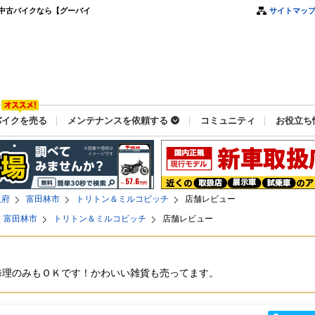
中古バイクなら【グーバイ
サイトマッ
バイクを売る
メンテナンスを依頼する
コミュニティ
お役立ち
阪府
富田林市
トリトン＆ミルコビッチ
店舗レビュー
富田林市
トリトン＆ミルコビッチ
店舗レビュー
修理のみもＯＫです！かわいい雑貨も売ってます。