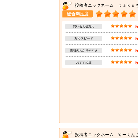
投稿者ニックネーム ｔａｋｕ
総合満足度
問い合わせ対応
対応スピード
説明のわかりやすさ
おすすめ度
投稿者ニックネーム やーくん