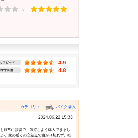
～
4.9
応スピード
4.8
おすすめ度
カテゴリ：
バイク購入
2024.06.22 15:33
んも非常に親切で、気持ちよく購入できまし
たが、家の近くの交差点で曲がり切れず、軽