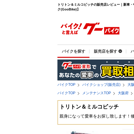
トリトン＆ミルコビッチの販売店レビュー｜新車・
ク(GooBike)】
バイクを探す
販売店を探す
バイクTOP
バイクショップ(販売店)
大
バイクTOP
メンテナンスTOP
大阪府
トリトン＆ミルコビッチ
親身になって愛車をお探し致します！