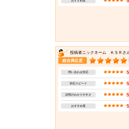
おすすめ度
投稿者ニックネーム ＫＳＲさ
総合満足度
問い合わせ対応
対応スピード
説明のわかりやすさ
おすすめ度