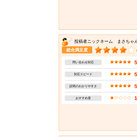
投稿者ニックネーム まさちゃ
総合満足度
問い合わせ対応
対応スピード
説明のわかりやすさ
おすすめ度