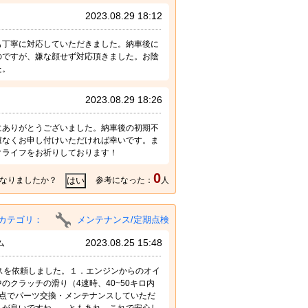
2023.08.29 18:12
も丁寧に対応していただきました。納車後に
のですが、嫌な顔せず対応頂きました。お陰
た。
2023.08.29 18:26
にありがとうございました。納車後の初期不
慮なくお申し付けいただければ幸いです。ま
クライフをお祈りしております！
0
なりましたか？
参考になった：
人
カテゴリ：
メンテナンス/定期点検
2023.08.25 15:48
ム
ンスを依頼しました。１．エンジンからのオイ
クラッチの滑り（4速時、40~50キロ内
点でパーツ交換・メンテナンスしていただ
うが良いですね…。ともあれ、これで安心し