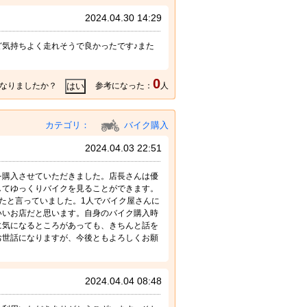
2024.04.30 14:29
気持ちよく走れそうで良かったです♪また
0
なりましたか？
参考になった：
人
カテゴリ：
バイク購入
2024.04.03 22:51
を購入させていただきました。店長さんは優
してゆっくりバイクを見ることができます。
たと言っていました。1人でバイク屋さんに
いいお店だと思います。自身のバイク購入時
に気になるところがあっても、きちんと話を
お世話になりますが、今後ともよろしくお願
2024.04.04 08:48