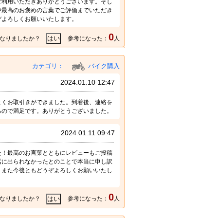
ご利用いただきありがとうございます。そし
中最高のお褒めの言葉でご評価までいただき
ぞよろしくお願いいたします。
0
なりましたか？
参考になった：
人
カテゴリ：
バイク購入
2024.01.10 12:47
よくお取引きができました。到着後、連絡を
るので満足です。ありがとうございました。
2024.01.11 09:47
た！最高のお言葉とともにレビューもご投稿
話に出られなかったとのことで本当に申し訳
。また今後ともどうぞよろしくお願いいたし
0
なりましたか？
参考になった：
人