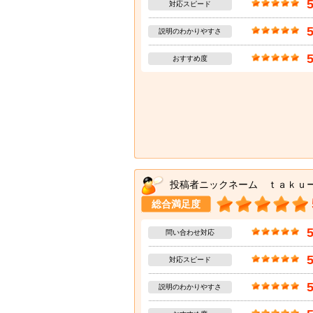
対応スピード
説明のわかりやすさ
おすすめ度
投稿者ニックネーム ｔａｋｕ
総合満足度
問い合わせ対応
対応スピード
説明のわかりやすさ