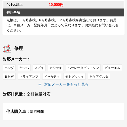
401cc以上
10,000円
特記事項
点検は、1ヵ月点検、6ヵ月点検、12ヵ月点検を実施しております。費用
は、車種メーカー登録年月日によって異なります。お気軽にお問い合わせ
ください。
修理
対応メーカー：
ホンダ
ヤマハ
スズキ
カワサキ
ハーレーダビッドソン
ビューエル
ＢＭＷ
トライアンフ
ドゥカティ
モトグッツイ
ＭＶアグスタ
対応メーカーをもっと見る
ＫＴＭ
インディアン
対応排気量：
全排気量対応
他店購入車：
対応可能