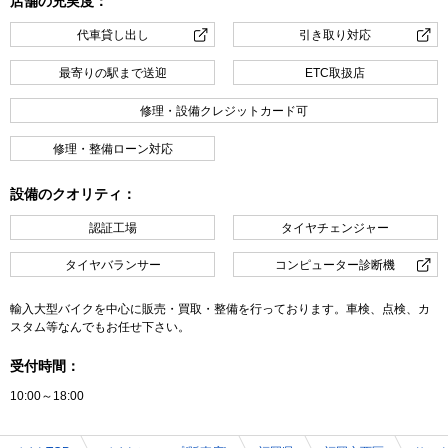
店舗の充実度：
代車貸し出し
引き取り対応
最寄りの駅まで送迎
ETC取扱店
修理・設備クレジットカード可
修理・整備ローン対応
設備のクオリティ：
認証工場
タイヤチェンジャー
タイヤバランサー
コンピューター診断機
輸入大型バイクを中心に販売・買取・整備を行っております。車検、点検、カ
スタム等なんでもお任せ下さい。
受付時間：
10:00～18:00