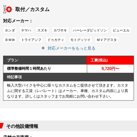
取付／カスタム
対応メーカー：
ホンダ
ヤマハ
スズキ
カワサキ
ハーレーダビッドソン
ビューエル
ＢＭＷ
トライアンフ
ドゥカティ
モトグッツイ
ＭＶアグスタ
対応メーカーをもっと見る
ＫＴＭ
インディアン
プラン
工費(税込)
標準整備時間１時間あたり
9,720円〜
特記事項
輸入大型バイクを中心に様々なカスタムをご提供させて頂きます。カスタ
ムに関する工賃（レバレート）はメーカー、車種、カスタム内容により異
なります。詳しくはスタッフまでお気軽にお問い合わせ下さい。
その他設備情報