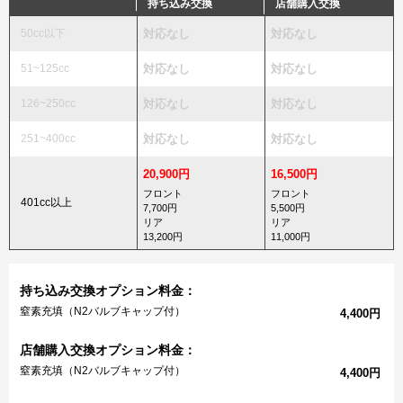
持ち込み交換
店舗購入交換
50cc以下
対応なし
対応なし
51~125cc
対応なし
対応なし
126~250cc
対応なし
対応なし
251~400cc
対応なし
対応なし
20,900円
16,500円
フロント
フロント
401cc以上
7,700円
5,500円
リア
リア
13,200円
11,000円
持ち込み交換オプション料金：
窒素充填（N2バルブキャップ付）
4,400円
店舗購入交換オプション料金：
窒素充填（N2バルブキャップ付）
4,400円