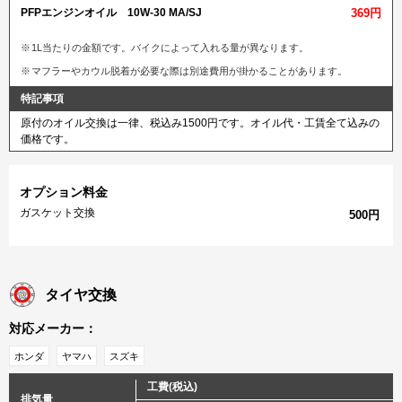
PFPエンジンオイル 10W-30 MA/SJ
369円
1L当たりの金額です。バイクによって入れる量が異なります。
マフラーやカウル脱着が必要な際は別途費用が掛かることがあります。
特記事項
原付のオイル交換は一律、税込み1500円です。オイル代・工賃全て込みの
価格です。
オプション料金
ガスケット交換
500円
タイヤ交換
対応メーカー：
ホンダ
ヤマハ
スズキ
工費(税込)
排気量