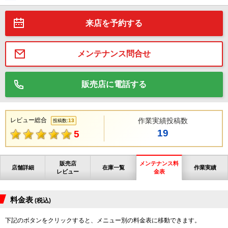
来店を予約する
メンテナンス問合せ
販売店に電話する
レビュー総合
作業実績投稿数
13
投稿数:
19
5
販売店
メンテナンス料
店舗詳細
在庫一覧
作業実績
レビュー
金表
料金表
(税込)
下記のボタンをクリックすると、メニュー別の料金表に移動できます。