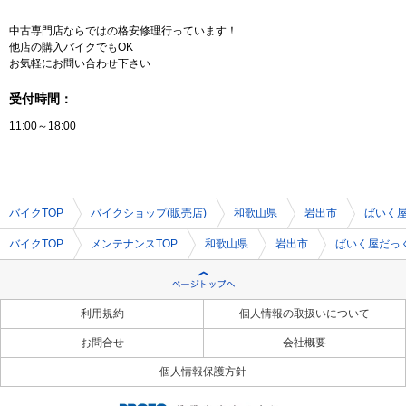
中古専門店ならではの格安修理行っています！
他店の購入バイクでもOK
お気軽にお問い合わせ下さい
受付時間：
11:00～18:00
バイクTOP
バイクショップ(販売店)
和歌山県
岩出市
ばいく
バイクTOP
メンテナンスTOP
和歌山県
岩出市
ばいく屋だっ
利用規約
個人情報の取扱いについて
お問合せ
会社概要
個人情報保護方針