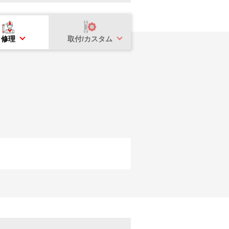
修理
取付/カスタム