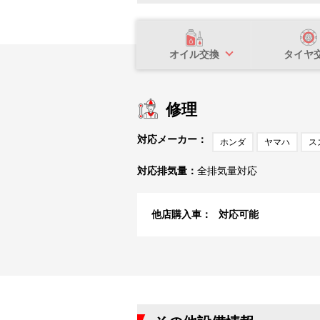
オイル交換
タイヤ
修理
対応メーカー：
ホンダ
ヤマハ
ス
対応排気量：
全排気量対応
他店購入車：
対応可能