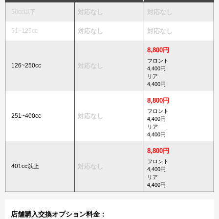
50cc以下
対応なし
対応なし
51~125cc
対応なし
対応なし
8,800円
フロント
126~250cc
対応なし
4,400円
リア
4,400円
8,800円
フロント
251~400cc
対応なし
4,400円
リア
4,400円
8,800円
フロント
401cc以上
対応なし
4,400円
リア
4,400円
店舗購入交換オプション料金：