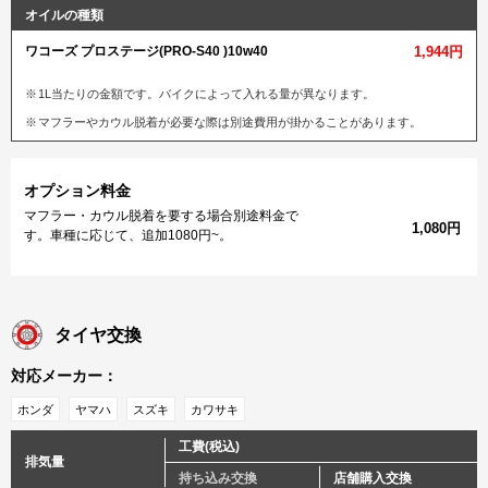
オイルの種類
ワコーズ プロステージ(PRO-S40 )10w40
1,944円
1L当たりの金額です。バイクによって入れる量が異なります。
マフラーやカウル脱着が必要な際は別途費用が掛かることがあります。
オプション料金
マフラー・カウル脱着を要する場合別途料金で
1,080円
す。車種に応じて、追加1080円~。
タイヤ交換
対応メーカー：
ホンダ
ヤマハ
スズキ
カワサキ
工費(税込)
排気量
持ち込み交換
店舗購入交換