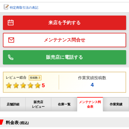
特定商取引法の表記
来店を予約する
メンテナンス問合せ
販売店に電話する
レビュー総合
作業実績投稿数
3
投稿数:
4
5
販売店
メンテナンス料
店舗詳細
在庫一覧
作業実績
レビュー
金表
料金表
(税込)