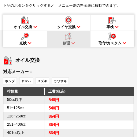
下記のボタンをクリックすると、メニュー別の料金表に移動できます。
オイル交換
タイヤ交換
車検
点検
修理
取付/カスタム
オイル交換
対応メーカー：
ホンダ
ヤマハ
スズキ
カワサキ
排気量
工費(税込)
50cc以下
540円
51~125cc
540円
126~250cc
864円
251~400cc
864円
401cc以上
864円