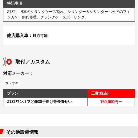
特記事項
Z1Z2、旧車のクランクケース割れ、シリンダー＆シリンダーヘッドのフィ
ンカケ、割れ修理。クランクケースボーリング。
他店購入車：
対応可能
取付／カスタム
対応メーカー：
カワサキ
プラン
工費(税込)
Z1Z2ワンオフど鉄38手曲げ等長管せい
150,000円〜
その他設備情報