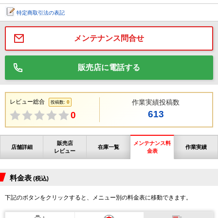
特定商取引法の表記
メンテナンス問合せ
販売店に電話する
レビュー総合
作業実績投稿数
0
投稿数:
613
0
販売店
メンテナンス料
店舗詳細
在庫一覧
作業実績
レビュー
金表
料金表
(税込)
下記のボタンをクリックすると、メニュー別の料金表に移動できます。