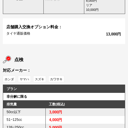
8,000円
リア
10,000円
店舗購入交換オプション料金：
タイヤ通販価格
13,000円
点検
対応メーカー：
ホンダ
ヤマハ
スズキ
カワサキ
プラン
非分解に限る
排気量
工数(税込)
50cc以下
3,000円
51~125cc
4,000円
126~250cc
5,000円