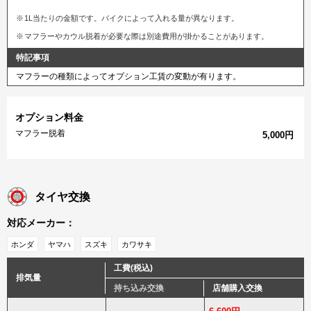
1L当たりの金額です。バイクによって入れる量が異なります。
マフラーやカウル脱着が必要な際は別途費用が掛かることがあります。
特記事項
マフラーの種類によってオプション工賃の変動が有ります。
オプション料金
マフラー脱着
5,000円
タイヤ交換
対応メーカー：
ホンダ
ヤマハ
スズキ
カワサキ
工費(税込)
排気量
持ち込み交換
店舗購入交換