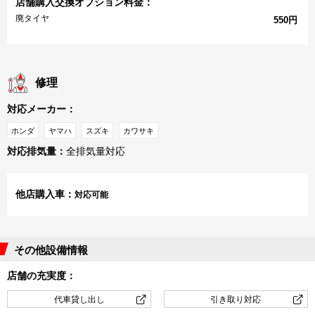
店舗購入交換オプション料金：
廃タイヤ
550円
修理
対応メーカー：
ホンダ
ヤマハ
スズキ
カワサキ
対応排気量：
全排気量対応
他店購入車：
対応可能
その他設備情報
店舗の充実度：
代車貸し出し
引き取り対応