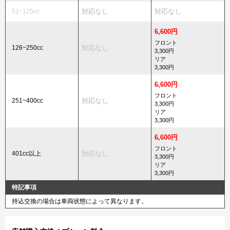
51~125cc
対応なし
対応なし
6,600円
フロント
126~250cc
対応なし
3,300円
リア
3,300円
6,600円
フロント
251~400cc
対応なし
3,300円
リア
3,300円
6,600円
フロント
401cc以上
対応なし
3,300円
リア
3,300円
特記事項
持込交換の場合は車両状態によって異なります。