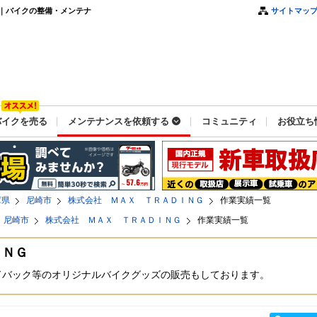
｜バイクの整備・メンテナ
サイトマッ
バイクを売る
メンテナンスを依頼する
コミュニティ
お役立ち
庫県
尼崎市
株式会社 ＭＡＸ ＴＲＡＤＩＮＧ
作業実績一覧
尼崎市
株式会社 ＭＡＸ ＴＲＡＤＩＮＧ
作業実績一覧
ＩＮＧ
ドバック等のオリジナルバイクグッズの販売もしております。