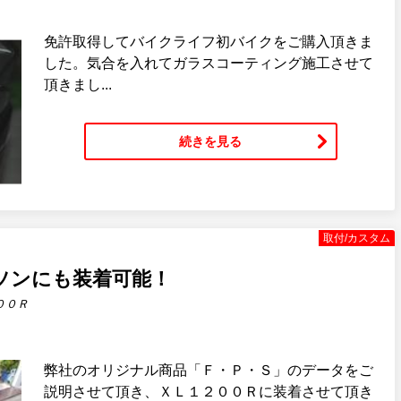
免許取得してバイクライフ初バイクをご購入頂きま
した。気合を入れてガラスコーティング施工させて
頂きまし...
続きを見る
取付/カスタム
ソンにも装着可能！
００Ｒ
弊社のオリジナル商品「Ｆ・Ｐ・Ｓ」のデータをご
説明させて頂き、ＸＬ１２００Ｒに装着させて頂き