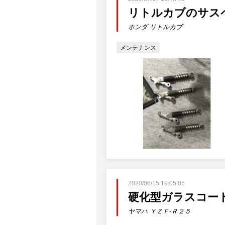
リトルカブのサス
ホンダ リトルカブ
メンテナンス
2020/06/15 19:05:05
硬化型ガラスコー
ヤマハ ＹＺＦ-Ｒ２５