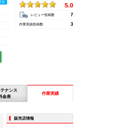
見る
5.0
7
レビュー投稿数
3
作業実績投稿数
ンテナンス
作業実績
料金表
販売店情報