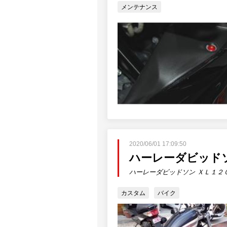
メンテナンス
2020/06/01 17:09:50
ハーレーダビッド
ハーレーダビッドソン ＸＬ１２
カスタム
バイク