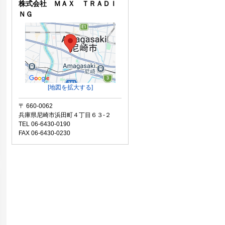
株式会社 ＭＡＸ ＴＲＡＤＩ
ＮＧ
[地図を拡大する]
〒 660-0062
兵庫県尼崎市浜田町４丁目６３-２
TEL 06-6430-0190
FAX 06-6430-0230