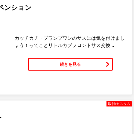
ペンション
カッチカチ・プワンプワンのサスには気を付けまし
ょう！ってことリトルカブフロントサス交換...
続きを見る
取付/カスタム
ト