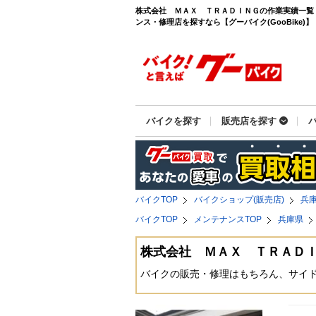
株式会社 ＭＡＸ ＴＲＡＤＩＮＧの作業実績一覧
ンス・修理店を探すなら【グーバイク(GooBike)】
バイクを探す
販売店を探す
バイクTOP
バイクショップ(販売店)
兵
バイクTOP
メンテナンスTOP
兵庫県
株式会社 ＭＡＸ ＴＲＡＤ
バイクの販売・修理はもちろん、サイ