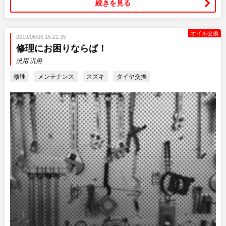
続きを見る
オイル交換
2019/06/26 15:21:35
修理にお困りならば！
汎用 汎用
修理
メンテナンス
スズキ
タイヤ交換