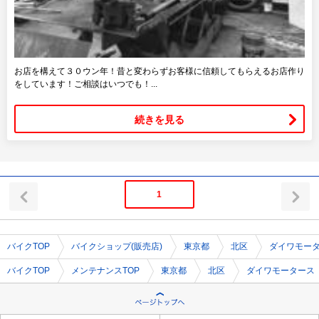
お店を構えて３０ウン年！昔と変わらずお客様に信頼してもらえるお店作り
をしています！ご相談はいつでも！...
続きを見る
1
バイクTOP
バイクショップ(販売店)
東京都
北区
ダイワモー
バイクTOP
メンテナンスTOP
東京都
北区
ダイワモータース