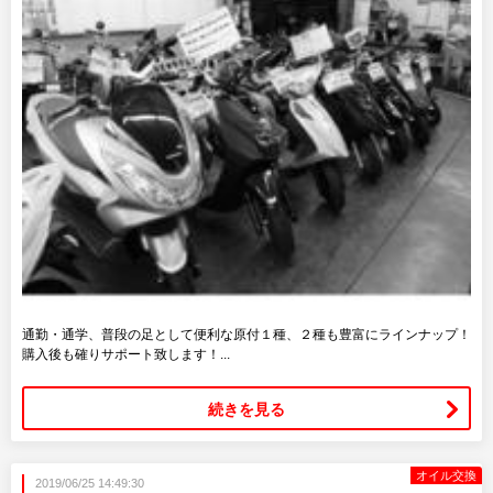
通勤・通学、普段の足として便利な原付１種、２種も豊富にラインナップ！
購入後も確りサポート致します！...
続きを見る
オイル交換
2019/06/25 14:49:30