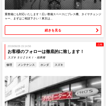
重整備にも対応いたします！広い整備スペースにプレス機、タイヤチェンジ
ャー、まずはご相談下さい！東京は...
続きを見る
点検
2019/06/26 15:14:56
お客様のフォローは徹底的に致します！
スズキ ＳＵＺＵＫＩ・他車種
修理
メンテナンス
ホンダ
スズキ