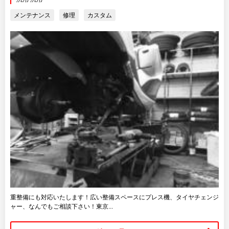
メンテナンス
修理
カスタム
重整備にも対応いたします！広い整備スペースにプレス機、タイヤチェンジ
ャー、なんでもご相談下さい！東京...