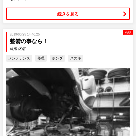
続きを見る
点検
2019/06/25 14:40:25
整備の事なら！
汎用 汎用
メンテナンス
修理
ホンダ
スズキ