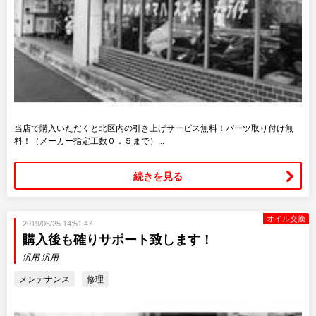
当店で購入いただくと北区内の引き上げサービス無料！パーツ取り付け無
料！（メーカー指定工数０．５まで）...
続きを見る
オイル交換
2019/06/25 14:51:47
購入後も確りサポート致します！
汎用 汎用
メンテナンス
修理