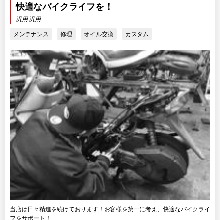
快適なバイクライフを！
汎用 汎用
メンテナンス
修理
オイル交換
カスタム
当店は日々精進を続けております！お客様を第一に考え、快適なバイクライ
フをサポート！...