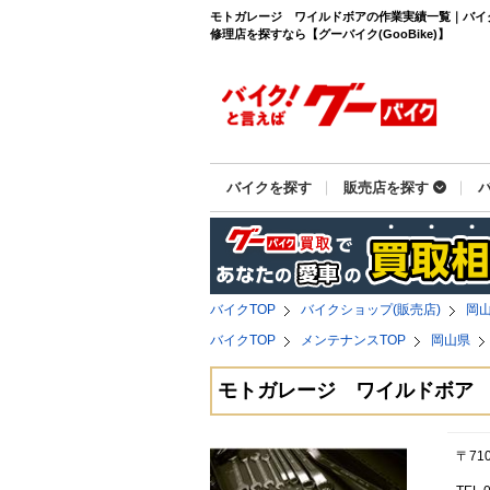
モトガレージ ワイルドボアの作業実績一覧｜バイ
修理店を探すなら【グーバイク(GooBike)】
バイクを探す
販売店を探す
バイクTOP
バイクショップ(販売店)
岡
バイクTOP
メンテナンスTOP
岡山県
モトガレージ ワイルドボア
〒71