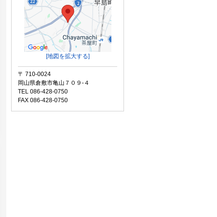
[地図を拡大する]
〒 710-0024
岡山県倉敷市亀山７０９-４
TEL 086-428-0750
FAX 086-428-0750