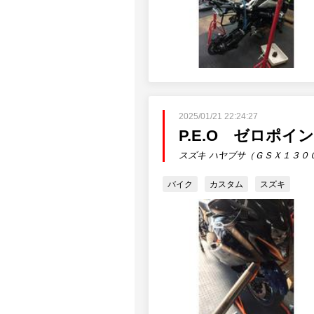
2025/01/21 22:24:27
P.E.O ゼロポ
スズキ ハヤブサ（ＧＳＸ１３０
バイク
カスタム
スズキ