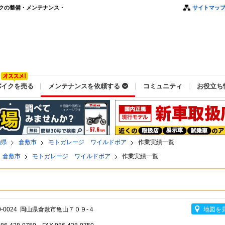
クの整備・メンテナンス・
サイトマッ
バイクを売る
メンテナンスを依頼する
コミュニティ
お役立ち
山県
倉敷市
モトガレージ ワイルドボア
作業実績一覧
倉敷市
モトガレージ ワイルドボア
作業実績一覧
0-0024 岡山県倉敷市亀山７０９-４
地図を