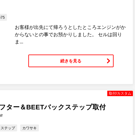
75
お客様が出先にて帰ろうとしたところエンジンがか
からないとの事でお預かりしました。 セルは回り
ま...
続きを見る
取付/カスタム
クシフター＆BEETバックステップ取付
Ｒ
クステップ
カワサキ