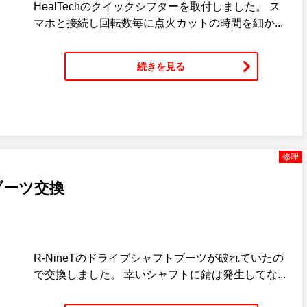
HealTechのクイックシフターを取付しました。 ス
マホと接続し回転数毎に点火カットの時間を細か...
続きを見る
修理
トブーツ交換
R-NineTのドライブシャフトブーツが破れていたの
で交換しました。 幸いシャフトに錆は発生してな...