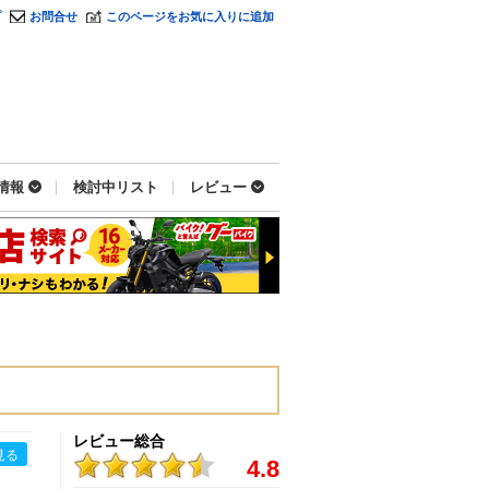
プ
お問合せ
このページをお気に入りに追加
情報
検討中リスト
レビュー
レビュー総合
見る
4.8