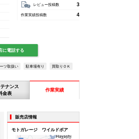
3
レビュー投稿数
4
作業実績投稿数
店に電話する
ーツ取扱い
駐車場有り
買取りＯＫ
ンテナンス
作業実績
料金表
販売店情報
モトガレージ ワイルドボア