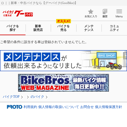
() ｜｜新車・中古バイクなら【グーバイク(GooBike)】
バイクを
新車
バイクを
メンテ
コミュ
探す
販売店
売る
ナンス
ニティ
ご希望の条件に該当する車は登録されていませんでした。
バイクTOP
のバイク
利用規約
個人情報の取扱いについて
お問合せ
個人情報保護方針