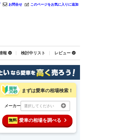
プ
お問合せ
このページをお気に入りに追加
情報
検討中リスト
レビュー
まずは愛車の相場検索！
メーカー
選択してください
愛車の相場を調べる
無料