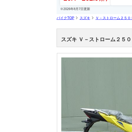
※2026年8月7日更新
バイクTOP
スズキ
Ｖ－ストローム２５０
スズキ Ｖ－ストローム２５