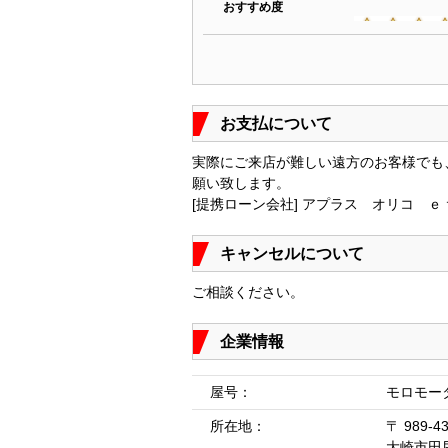
おすすめ度
お支払について
実際にご来店が難しい遠方のお客様でも
願い致します。
[提携ローン会社] アプラス オリコ ｅ
キャンセルについて
ご相談ください。
企業情報
屋号：
モロモー
所在地：
〒 989-4
大崎市田