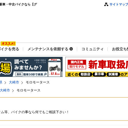
新車・中古バイクなら【グ
サイトマッ
バイクを売る
メンテナンスを依頼する
コミュニティ
お役立ち
県
大崎市
モロモータース
大崎市
モロモータース
タム等、バイクの事なら何でもご相談下さい！