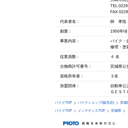
TEL 0229
FAX 0229
代表者名：
師 孝悦
創業：
1950年頃
事業内容：
バイク・
修理・塗
従業員数：
４ 名
古物商許可番号：
宮城県公
資格所有者：
３名
加盟団体：
自動車公
ＧＥＳＴ
バイクTOP
バイクショップ(販売店)
宮城
バイクTOP
メンテナンスTOP
宮城県