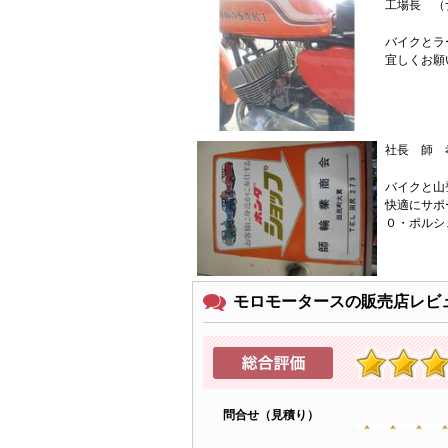
工場長 （
バイクとラ
宜しくお願
社長 師 
バイクと山
快適にサポ
０・ポルシ
モロモータースの販売店レビ
問合せ（見積り）