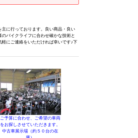
を主に行っております。良い商品・良い
様のバイクライフに合わせ確かな技術と
気軽にご連絡をいただければ幸いです♪下
ご予算に合わせ、ご希望の車両
をお探しさせていただきます。
中古車展示場（約５０台の在
庫）