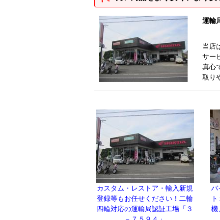
運輸
当店
サー
真心
取り
カスタム・レストア・輸入新規
バ
登録等もお任せください！二輪
ト
四輪対応の運輸局認証工場「３
機
－７５９４」