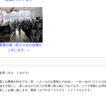
車展示場（約３０台の在庫が
ございます。）
友秀（モロ トモヒデ）
楽とお蕎麦が好きです！笑 一人一人のお客様との出会い、一台一台のバイクとの
会を大切にし、楽しみながら日々の仕事に取り組んでおります。どうぞ気軽にお声
宜しくお願い致します。愛車（カワサキ７５０ＳＳ・１１７ＣＯＵＰＥ）