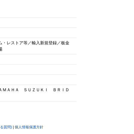
ム・レストア等／輸入新規登録／板金
場
ＡＭＡＨＡ ＳＵＺＵＫＩ ＢＲＩＤ
ある質問)
|
個人情報保護方針