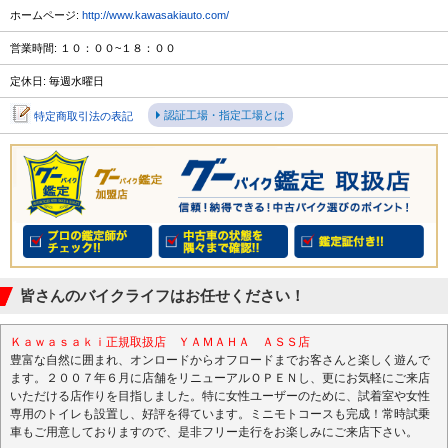
ホームページ:
http://www.kawasakiauto.com/
営業時間: １０：００~１８：００
定休日: 毎週水曜日
認証工場・指定工場とは
特定商取引法の表記
皆さんのバイクライフはお任せください！
Ｋａｗａｓａｋｉ正規取扱店 ＹＡＭＡＨＡ ＡＳＳ店
豊富な自然に囲まれ、オンロードからオフロードまでお客さんと楽しく遊んで
ます。２００７年６月に店舗をリニューアルＯＰＥＮし、更にお気軽にご来店
いただける店作りを目指しました。特に女性ユーザーのために、試着室や女性
専用のトイレも設置し、好評を得ています。ミニモトコースも完成！常時試乗
車もご用意しておりますので、是非フリー走行をお楽しみにご来店下さい。