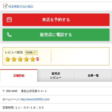
特定商取引法の表記
来店を予約する
販売店に電話する
レビュー総合
17
投稿数:
5
販売店
店舗詳細
在庫一覧
レビュー
〒 355-0045 東松山市宮鼻５４−１
ホームページ:
http://www.819555.com/
営業時間: １１：００~１８：００