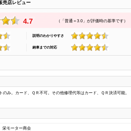
販売店レビュー
4.7
（「普通＝3.0」が評価時の基準です）
説明のわかりやすさ
4.7
納車までの対応
4.8
トのみ。カード、ＱＲ不可。その他修理代等はカード、ＱＲ決済可能。
 栄モーター商会