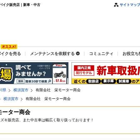
バイク販売店｜新車・中古
サイトマッ
バイクを売る
メンテナンスを依頼する
コミュニティ
お役立ち
川県
横須賀市
有限会社 栄モーター商会
横須賀市
有限会社 栄モーター商会
モーター商会
スズキ販売店、また中古車は幅広く取り扱っております！