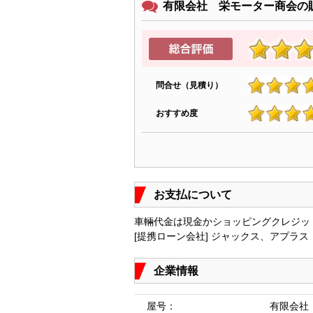
有限会社 栄モーター商会の
問合せ（見積り）
4.7
おすすめ度
4.6
お支払について
車輛代金は現金かショッピングクレジッ
[提携ローン会社] ジャックス、アプラス
企業情報
屋号：
有限会社