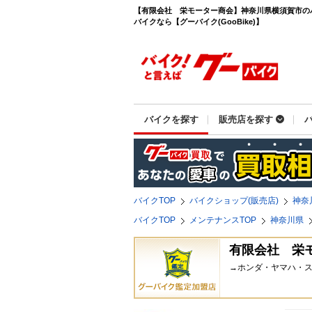
【有限会社 栄モーター商会】神奈川県横須賀市の
バイクなら【グーバイク(GooBike)】
バイクを探す
販売店を探す
バイクTOP
バイクショップ(販売店)
神奈
バイクTOP
メンテナンスTOP
神奈川県
有限会社 栄
→ホンダ・ヤマハ・