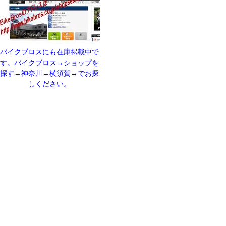
バイクブロスにも在庫掲載中で
す。バイクブロス→ショップを
探す→神奈川→横須賀→でお探
しください。