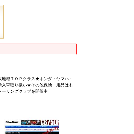
数地域ＴＯＰクラス★ホンダ・ヤマハ・
輸入車取り扱い★その他保険・用品はも
ツーリングクラブを開催中