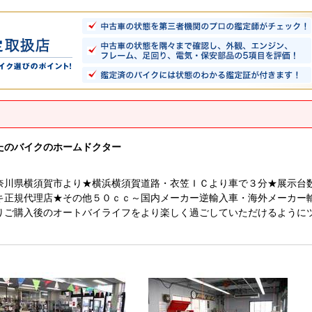
たのバイクのホームドクター
奈川県横須賀市より★横浜横須賀道路・衣笠ＩＣより車で３分★展示台
キ正規代理店★その他５０ｃｃ～国内メーカー逆輸入車・海外メーカー
りご購入後のオートバイライフをより楽しく過ごしていただけるように