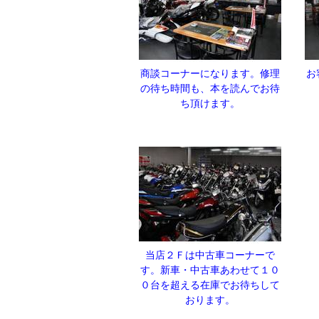
商談コーナーになります。修理
お
の待ち時間も、本を読んでお待
ち頂けます。
当店２Ｆは中古車コーナーで
す。新車・中古車あわせて１０
０台を超える在庫でお待ちして
おります。