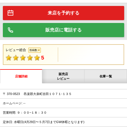
来店を予約する
販売店に電話する
レビュー総合
4
投稿数:
5
販売店
店舗詳細
在庫一覧
レビュー
〒 370-0523 邑楽郡大泉町吉田１０７１‐１３５
ホームページ: --
営業時間: ９：００~１８：３０
定休日: 水曜日(4月29日〜５月7日までGW休暇となります)