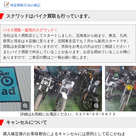
特定商取引法の表記
スクワッドはバイク買取も行っています。
バイク買取・販売のスクワッド！
当社は元々買取店としてスタートしました。北海道から始まり、東北、九州、
群馬と現在は４店舗に至ります。北関東支店でも７月から販売スタートです。
買取は全店舗で行っていますので、売却をお考えの方はぜひご相談ください！
またバイク買取で外出していることがあります。お店を閉めていることが稀に
ありますので、ご来店の際はご一報お願い致します。
詳細はお気軽にお電話ください。０２７６−５５−０６７３
キャンセルについて
購入確定後のお客様都合によるキャンセルには原則として応じかねま