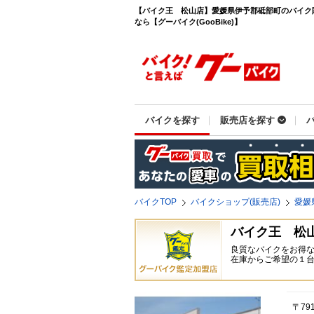
【バイク王 松山店】愛媛県伊予郡砥部町のバイク
なら【グーバイク(GooBike)】
バイクを探す
販売店を探す
バイクTOP
バイクショップ(販売店)
愛媛
バイク王 松
良質なバイクをお得
在庫からご希望の１
〒7