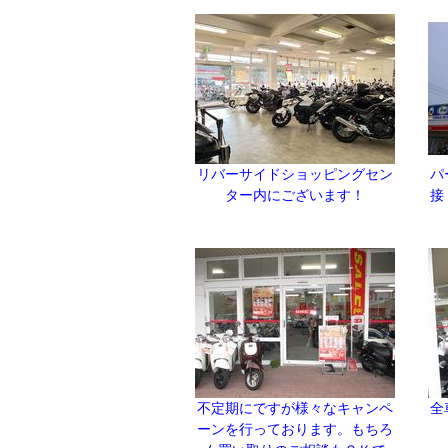
リバーサイドショッピングセン
パ
ター内にございます！
接
不定期にですが様々なキャンペ
全
ーンを行っております。もちろ