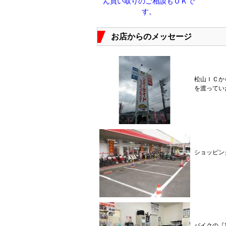
ん買い取りのご相談もＯＫで
す。
お店からのメッセージ
松山ＩＣか
を渡ってい
ショッピン
バイクの『