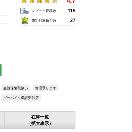
4.7
115
レビュー投稿数
27
鑑定付車輌台数
盗難保険取扱い
修理承ります
グーバイク保証受付店
在庫一覧
（拡大表示）