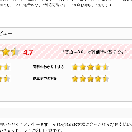
輌でも、いつでも予約なしで対応可能です。ご来店お待ちしております。
ビュー
4.7
（「普通＝3.0」が評価時の基準です）
説明のわかりやすさ
4.7
納車までの対応
4.7
用いただくことが出来ます。それぞれのお客様に合った様々なお支払い
やＰａｙＰａｙもご利用可能です。