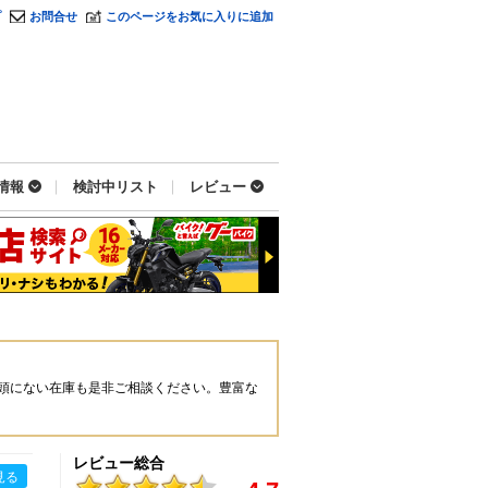
プ
お問合せ
このページをお気に入りに追加
情報
検討中リスト
レビュー
頭にない在庫も是非ご相談ください。豊富な
レビュー総合
見る