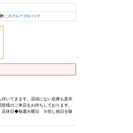
このグループのバイク
も付いてきます。店頭にない在庫も是非
同皆様のご来店をお待ちしております。
 店休日◆毎週火曜日 ※但し祝日を除