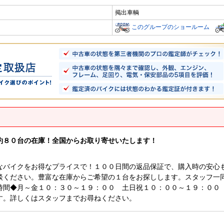
掲出車輌
このグループのショールーム
約８０台の在庫！全国からお取り寄せいたします！
なバイクをお得なプライスで！１００日間の返品保証で、購入時の安心
談ください。豊富な在庫からご希望の１台をお探しします。スタッフ一
時間◆月～金１０：３０～１９：００ 土日祝１０：００～１９：００
す。詳しくはスタッフまでお尋ねください。