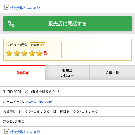
特定商取引法の表記
販売店に電話する
レビュー総合
17
投稿数:
5
販売店
店舗詳細
在庫一覧
レビュー
〒 790-0925 松山市鷹子町５８９−５
ホームページ:
http://hs-hino.com/
営業時間: ９：００~１９：００ 日・祝日９：００~１８：００
定休日: 月曜日
特定商取引法の表記