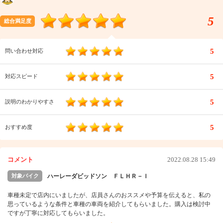
5
総合満足度
5
問い合わせ対応
5
対応スピード
5
説明のわかりやすさ
5
おすすめ度
コメント
2022.08.28 15:49
対象バイク
ハーレーダビッドソン ＦＬＨＲ－Ｉ
車種未定で店内にいましたが、店員さんのおススメや予算を伝えると、私の
思っているような条件と車種の車両を紹介してもらいました。購入は検討中
ですが丁寧に対応してもらいました。