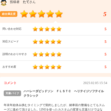
投稿者
たて
さん
5
総合満足度
5
問い合わせ対応
5
対応スピード
5
説明のわかりやすさ
5
おすすめ度
コメント
2025.02.05 15:54
ハーレーダビッドソン ＦＬＳＴＣ ヘリテイジソフテイル
対象バイク
クラシック
年末年始休み挟むタイミングで契約しましたが、納車前の整備をとてもスム
ーズに進めて頂けました。LINEを使ったカスタムの変更も言葉だけではな