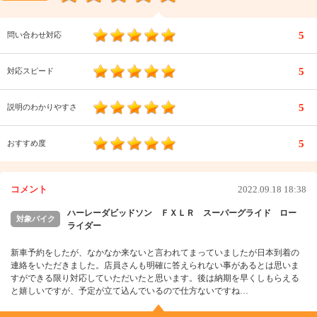
5
問い合わせ対応
5
対応スピード
5
説明のわかりやすさ
5
おすすめ度
コメント
2022.09.18 18:38
ハーレーダビッドソン ＦＸＬＲ スーパーグライド ロー
対象バイク
ライダー
新車予約をしたが、なかなか来ないと言われてまっていましたが日本到着の
連絡をいただきました。店員さんも明確に答えられない事があるとは思いま
すができる限り対応していただいたと思います。後は納期を早くしもらえる
と嬉しいですが、予定が立て込んでいるので仕方ないですね…