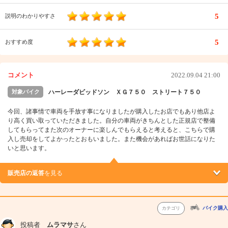
5
説明のわかりやすさ
5
おすすめ度
コメント
2022.09.04 21:00
対象バイク
ハーレーダビッドソン ＸＧ７５０ ストリート７５０
今回、諸事情で車両を手放す事になりましたが購入したお店でもあり他店よ
り高く買い取っていただきました。自分の車両がきちんとした正規店で整備
してもらってまた次のオーナーに楽しんでもらえると考えると、こちらで購
入し売却をしてよかったとおもいました。また機会があればお世話になりた
いと思います。
販売店の返答
を見る
バイク購入
カテゴリ
投稿者
ムラマサ
さん