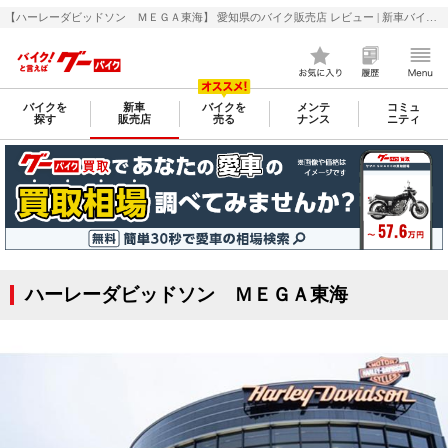
【ハーレーダビッドソン ＭＥＧＡ東海】 愛知県のバイク販売店 レビュー | 新車バイク・二輪車・オートバイ情報なら【グーバイク(GooBike)】
バイクを
新車
バイクを
メンテ
コミュ
探す
販売店
売る
ナンス
ニティ
ハーレーダビッドソン ＭＥＧＡ東海