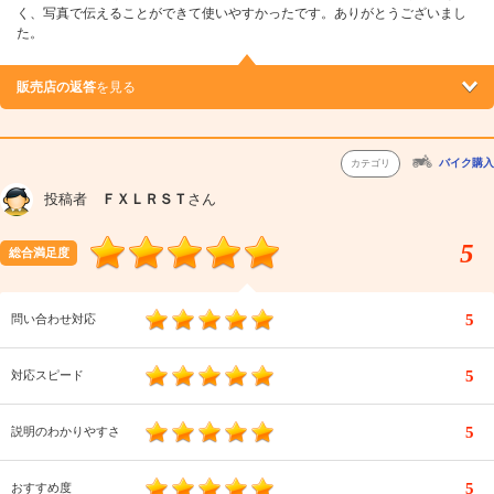
く、写真で伝えることができて使いやすかったです。ありがとうございまし
た。
販売店の返答
を見る
バイク購入
カテゴリ
投稿者
ＦＸＬＲＳＴ
さん
5
総合満足度
5
問い合わせ対応
5
対応スピード
5
説明のわかりやすさ
5
おすすめ度