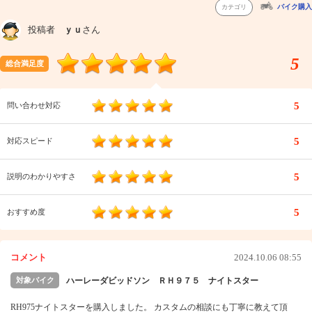
バイク購入
カテゴリ
投稿者
ｙｕ
さん
5
総合満足度
5
問い合わせ対応
5
対応スピード
5
説明のわかりやすさ
5
おすすめ度
コメント
2024.10.06 08:55
対象バイク
ハーレーダビッドソン ＲＨ９７５ ナイトスター
RH975ナイトスターを購入しました。 カスタムの相談にも丁寧に教えて頂