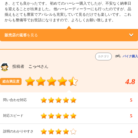
き、とても良かったです。 初めてのハーレー購入でしたが、不安なく納車日
を迎えることが出来ました。 他ハーレーディーラーにも行ったのですが、品
揃えもとても豊富でアパレルも充実していて見るだけでも楽しいです。 これ
からも整備等でお世話になりますので、よろしくお願い致します。
販売店の返答
を見る
バイク購入
カテゴリ
投稿者
こっぺ
さん
4.8
総合満足度
5
問い合わせ対応
5
対応スピード
4
説明のわかりやすさ