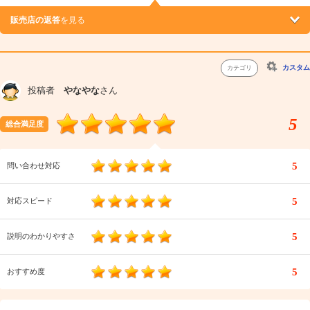
販売店の返答
を見る
カスタム
カテゴリ
投稿者
やなやな
さん
5
総合満足度
5
問い合わせ対応
5
対応スピード
5
説明のわかりやすさ
5
おすすめ度