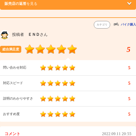
販売店の返答
を見る
バイク購入
カテゴリ
投稿者
ＥＮＤ
さん
5
総合満足度
5
問い合わせ対応
5
対応スピード
5
説明のわかりやすさ
5
おすすめ度
コメント
2022.09.11 20:55