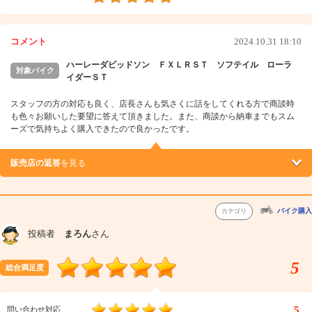
コメント
2024.10.31 18:10
ハーレーダビッドソン ＦＸＬＲＳＴ ソフテイル ローラ
対象バイク
イダーＳＴ
スタッフの方の対応も良く、店長さんも気さくに話をしてくれる方で商談時
も色々お願いした要望に答えて頂きました。また、商談から納車までもスム
ーズで気持ちよく購入できたので良かったです。
販売店の返答
を見る
バイク購入
カテゴリ
投稿者
まろん
さん
5
総合満足度
5
問い合わせ対応