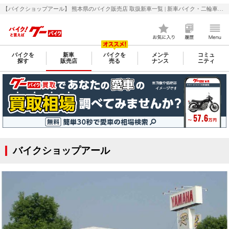
【バイクショップアール】 熊本県のバイク販売店 取扱新車一覧 | 新車バイク・二輪車・オートバイ情報なら【グーバイク(GooBike)】
バイクを
新車
バイクを
メンテ
コミュ
探す
販売店
売る
ナンス
ニティ
バイクショップアール