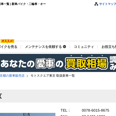
車一覧 | 新車バイク・二輪車・オー
サイトマッ
バイクを売る
メンテナンスを依頼する
コミュニティ
お役立ち
京都の新車販売店
モトスクエア東京 取扱新車一覧
京
TEL：
0078-6015-8675