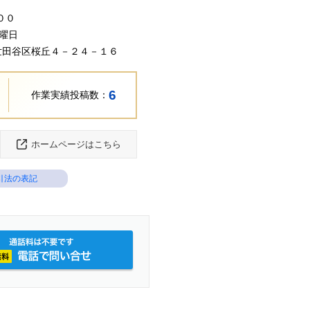
００
火曜日
京都世田谷区桜丘４－２４－１６
6
作業実績投稿数：
ホームページはこちら
引法の表記