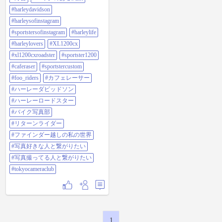
ァインダー越しの私の世界 #写真好
きな人と繋がりたい #写真撮ってる
#harleydavidson
人と繋がりたい #tokyocameraclub
#harleysofinstagram
#sportstersofinstagram
#harleylife
#harleylovers
#XL1200cx
#xl1200cxroadster
#sportster1200
#caferaser
#sportstercustom
#foo_riders
#カフェレーサー
#ハーレーダビッドソン
#ハーレーロードスター
#バイク写真部
#リターンライダー
#ファインダー越しの私の世界
#写真好きな人と繋がりたい
#写真撮ってる人と繋がりたい
#tokyocameraclub
1