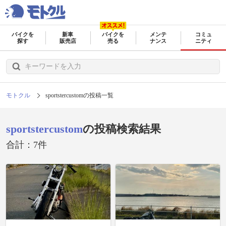
バイクを
新車
バイクを
メンテ
コミュ
探す
販売店
売る
ナンス
ニティ
モトクル
sportstercustomの投稿一覧
sportstercustom
の投稿検索結果
合計：7件