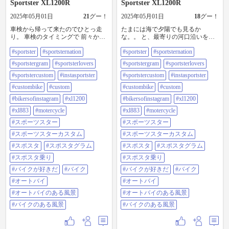
Sportster XL1200R
Sportster XL1200R
2025年05月01日
21
グー！
2025年05月01日
18
グー！
車検から帰って来たのでひとっ走
たまには海で夕陽でも見るか
り。 車検のタイミングで 前々から
な。。 と、最寄りの河口沿いをプ
やろうと思っていた メーター&イ
ラプラ。 停められる場所が限られ
#sportster
#sportsternation
#sportster
#sportsternation
ンジケータをコンパクトな物へ交
るので、 大体いつも同じ様な場所
換。 あわせてハンドル配線の取り
に停める🤔 #sportster #sportsternation
#sportstergram
#sportsterlovers
#sportstergram
#sportsterlovers
回しも再調整。 スッキリ収まり、
#sportstergram #sportsterlovers
ナローな佇まいに。 まぁ、こんな
#sportstercustom
#instasportster
#sportstercustom #instasportster
#sportstercustom
#instasportster
もんでしょう😄 #sportster
#custombike #custom
#custombike
#custom
#custombike
#custom
#sportsternation #sportstergram
#bikersofinstagram #xl1200 #xl883
#sportsterlovers #sportstercustom
#motercycle #スポーツスター #スポ
#bikersofinstagram
#xl1200
#bikersofinstagram
#xl1200
#instasportster #custombike #custom
ーツスターカスタム #スポスタ #ス
#xl883
#motercycle
#xl883
#motercycle
#bikersofinstagram #xl1200 #xl883
ポスタグラム #スポスタ乗り #バイ
#motercycle #スポーツスター #スポ
クが好きだ #バイク #オートバイ #
#スポーツスター
#スポーツスター
ーツスターカスタム #スポスタ #ス
オートバイのある風景 #バイクのあ
#スポーツスターカスタム
#スポーツスターカスタム
ポスタグラム #スポスタ乗り #バイ
る風景
クが好きだ #バイク #オートバイ #
#スポスタ
#スポスタグラム
#スポスタ
#スポスタグラム
オートバイのある風景 #バイクのあ
#スポスタ乗り
#スポスタ乗り
る風景
#バイクが好きだ
#バイク
#バイクが好きだ
#バイク
#オートバイ
#オートバイ
#オートバイのある風景
#オートバイのある風景
#バイクのある風景
#バイクのある風景