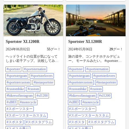
Sportster XL1200R
Sportster XL1200R
2024年06月02日
55
グー！
2024年05月06日
29
グー！
ヘッドライトの位置が気になって
旅の道中、コンテナホテルデビュ
しまい若干アップ。 比較してみて
ー。 モーテルみたい。 #sportster
違いがわかる様なわからない様
#sportsternation #sportstergram
#sportster
#sportsternation
#sportster
#sportsternation
な。 元々クラッチワイヤの取り回
#sportsterlovers #sportstercustom
しの関係で妥協していたんだけ
#instasportster #custombike #custom
#sportstergram
#sportsterlovers
#sportstergram
#sportsterlovers
ど、 結局気になるものは気になる
#bikersofinstagram #xl1200 #xl883
わけで。 取り回しは先人の話から
#sportstercustom
#instasportster
#motercycle #スポーツスター #スポ
#sportstercustom
#instasportster
多少の力技は大丈夫らしく、 なん
ーツスターカスタム #スポスタ #ス
#custombike
#custom
#custombike
#custom
とかなってしまった。良かった良
ポスタグラム #スポスタ乗り #バイ
かった。 #sportster #sportsternation
クが好きだ #バイク #オートバイ #
#bikersofinstagram
#xl1200
#bikersofinstagram
#xl1200
#sportstergram #sportsterlovers
オートバイのある風景 #バイクのあ
#xl883
#motercycle
#xl883
#motercycle
#sportstercustom #instasportster
る風景
#custombike #custom
#スポーツスター
#スポーツスター
#bikersofinstagram #xl1200 #xl883
#スポーツスターカスタム
#スポーツスターカスタム
#motercycle #スポーツスター #スポ
ーツスターカスタム #スポスタ #ス
#スポスタ
#スポスタグラム
#スポスタ
#スポスタグラム
ポスタグラム #スポスタ乗り #バイ
#スポスタ乗り
#スポスタ乗り