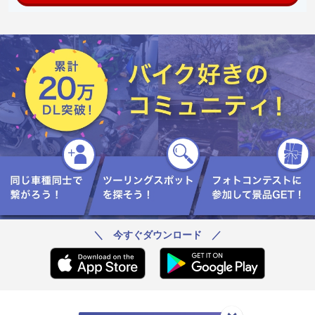
＼ 今すぐダウンロード ／