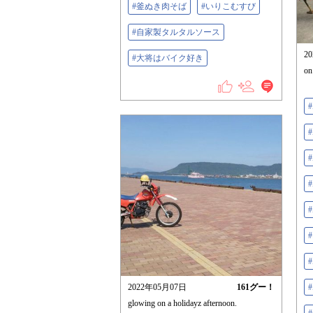
#釜ぬき肉そば
#いりこむすび
#自家製タルタルソース
2
#大将はバイク好き
on
2022年05月07日
161
グー！
glowing on a holidayz afternoon.