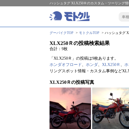
ハッシュタグ XLX250Ｒのカスタム・ツーリング情
グーバイクTOP
モトクルTOP
ハッシュタグ XL
XLX250Ｒの投稿検索結果
合計：9枚
「XLX250Ｒ」の投稿は9枚あります。
ホンダオフロード
、
ホンダ
、
XLX250Ｒ
、
ホ
リングスポット情報・カスタム事例などXL
XLX250Ｒの投稿写真