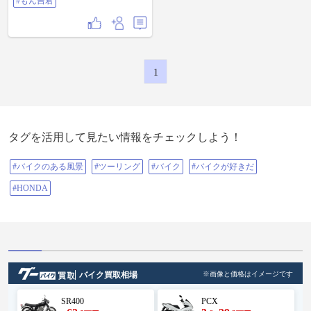
#もん吉君
1
タグを活用して見たい情報をチェックしよう！
#バイクのある風景
#ツーリング
#バイク
#バイクが好きだ
#HONDA
バイク買取相場
※画像と価格はイメージです
SR400
PCX