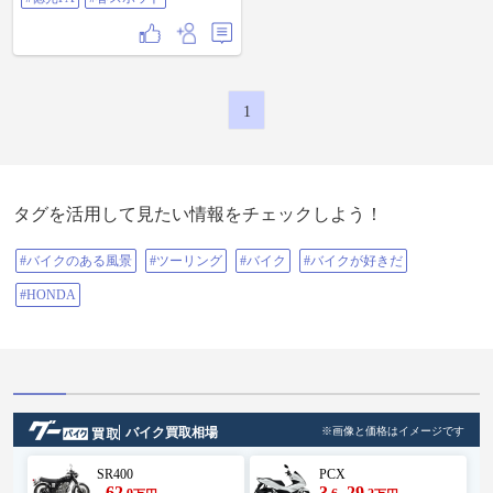
1
タグを活用して見たい情報をチェックしよう！
#バイクのある風景
#ツーリング
#バイク
#バイクが好きだ
#HONDA
バイク買取相場
※画像と価格はイメージです
SR400
PCX
62
3
29