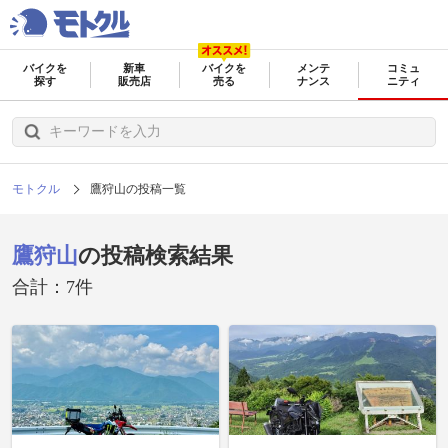
バイクを
新車
バイクを
メンテ
コミュ
探す
販売店
売る
ナンス
ニティ
モトクル
鷹狩山の投稿一覧
鷹狩山
の投稿検索結果
合計：7件