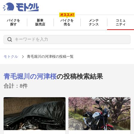
バイクを
新車
バイクを
メンテ
コミュ
探す
販売店
売る
ナンス
ニティ
モトクル
青毛堀川の河津桜の投稿一覧
青毛堀川の河津桜
の投稿検索結果
合計：8件