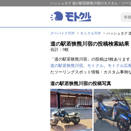
ハッシュタグ 道の駅若狭熊川宿のカスタム・ツーリ
グーバイクTOP
モトクルTOP
ハッシュタグ 道
道の駅若狭熊川宿の投稿検索結果
合計：9枚
「道の駅若狭熊川宿」の投稿は9枚あります
道の駅若狭熊川宿
、
モトクル
、
モトクル広
たツーリングスポット情報・カスタム事例
道の駅若狭熊川宿の投稿写真