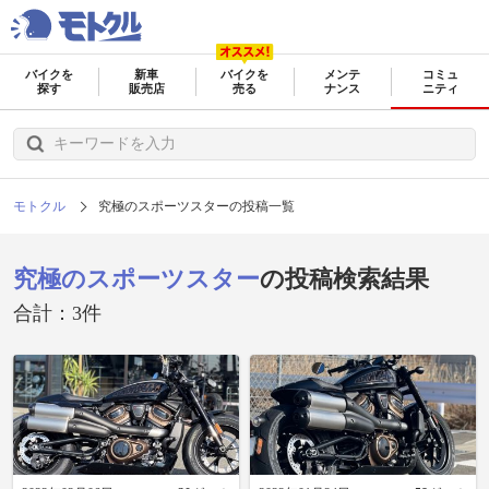
バイクを
新車
バイクを
メンテ
コミュ
探す
販売店
売る
ナンス
ニティ
モトクル
究極のスポーツスターの投稿一覧
究極のスポーツスター
の投稿検索結果
合計：3件