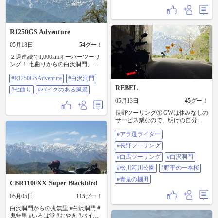
く💦 #バイクのある風景 #バイクの
た🤠🖐️ 皆さんの今後の旅の参考に
ある景色 #Kawasaki #W650 #白沢洞
でもなれれば嬉しいです🤠👍 今回
門 #小川アルプスライン
の総走行距離 1733km （リエゾ
ンを含む） 〜おわり〜 #SSTR 2026
R1250GS Adventure
#アドベンチャーバイク #キャンプ
ツーリング #モトクルキャンプ部
05月18日
54
グー！
２週連続で1,000kmオーバーツーリ
ング！ 七曲りからの白沢洞門、最
高でした #R1250GSAdventure #白沢
#R1250GSAdventure
#白沢洞門
洞門 #七曲り #バイクのある風景
REBEL
#七曲り
#バイクのある風景
05月13日
45
グー！
長野ツーリング① GWは休みなしの
サービス業なので、明けの自分の
休みの昨日は満を持して白馬へ北
#アラ還ライダー
アルプス🏔️を見に、ロングツーリ
ングに行ってきましたよー 中央道
#長野ツーリング
→長野道安曇野インターで降り、
白沢洞門へ‼️トンネルを抜けると凄
#白馬ツーリング
#白沢洞門
い風景かと思いきやそれは長野方
#松川河川公園
#野平の一本桜
面からで、クネクネ山道を登った
らすぐありました。先着のライダ
#青鬼の棚田
CBR1100XX Super Blackbird
ーさんたちもみんなそうだったみ
たい😛 車の方も来て、写真の順番
05月05日
115
グー！
待ちして景色を堪能して、松川河
川公園→野平の一本桜🌸桜は散っ
白沢洞門からの鬼無里 #白沢洞門 #
てるけど→青鬼の棚田を回りまし
鬼無里 #いろは堂 #おやき #バイク