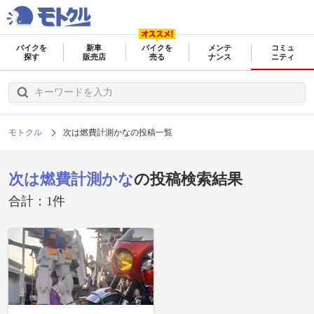
バイクを
新車
バイクを
メンテ
コミュ
探す
販売店
売る
ナンス
ニティ
モトクル
次は燃費計測かなの投稿一覧
次は燃費計測かな
の投稿検索結果
合計：1件