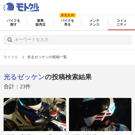
バイクを
新車
バイクを
メンテ
コミュ
探す
販売店
売る
ナンス
ニティ
モトクル
光るゼッケンの投稿一覧
光るゼッケン
の投稿検索結果
合計：23件