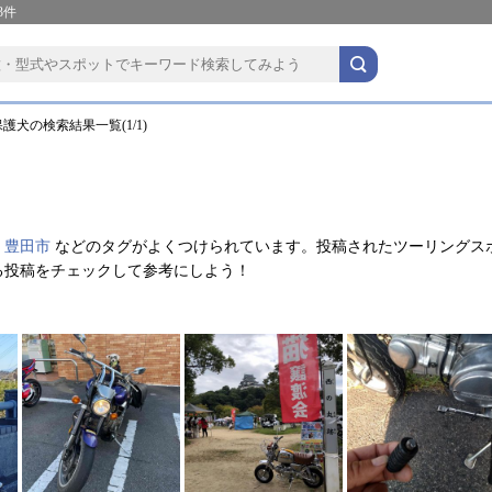
3件
護犬の検索結果一覧(1/1)
、
豊田市
などのタグがよくつけられています。投稿されたツーリングス
る投稿をチェックして参考にしよう！