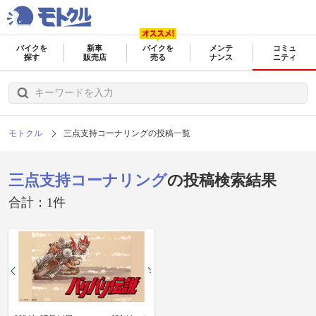
バイクを
新車
バイクを
メンテ
コミュ
探す
販売店
売る
ナンス
ニティ
モトクル
三点支持コーナリングの投稿一覧
三点支持コーナリング
の投稿検索結果
合計：1件